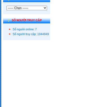
SỐ NGƯỜI TRUY CẬP
Số người online: 7
Số người truy cập: 1044949