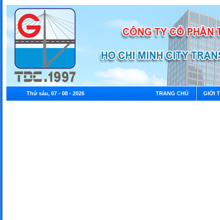
Thứ sáu, 07 - 08 - 2026
TRANG CHỦ
GIỚI 