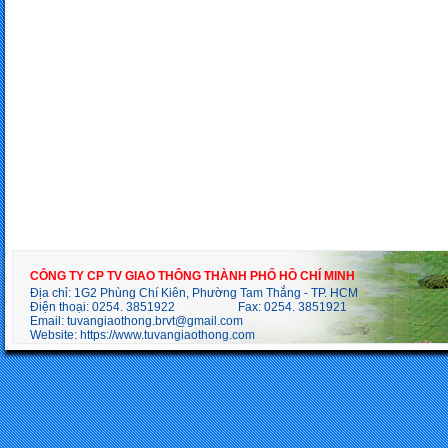
CÔNG TY CP TV GIAO THÔNG THÀNH PHỐ HỒ CHÍ MINH
Địa chỉ: 1G2 Phùng Chí Kiên, Phường Tam Thắng - TP. HCM
Điện thoại: 0254. 3851922 Fax: 0254. 3851921
Email:
tuvangiaothong.brvt@gmail.com
Website:
https://www.tuvangiaothong.com