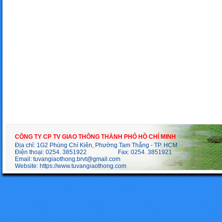
CÔNG TY CP TV GIAO THÔNG THÀNH PHỐ HỒ CHÍ MINH
Địa chỉ: 1G2 Phùng Chí Kiên, Phường Tam Thắng - TP. HCM
Điện thoại: 0254. 3851922 Fax: 0254. 3851921
Email:
tuvangiaothong.brvt@gmail.com
Website:
https://www.tuvangiaothong.com