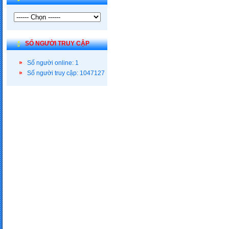
SỐ NGƯỜI TRUY CẬP
Số người online: 1
Số người truy cập: 1047127