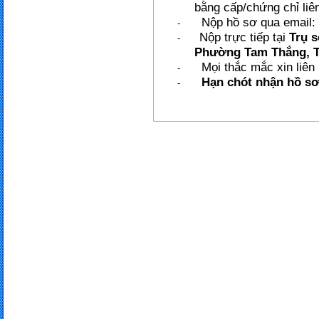
bằng cấp/chứng chỉ liê
Nộp hồ sơ qua email:
-
Nộp
trực tiếp tại
Trụ s
-
Phường Tam Thắng, 
Mọi thắc mắc xin liên
-
Hạn chót nhận hồ sơ:
-