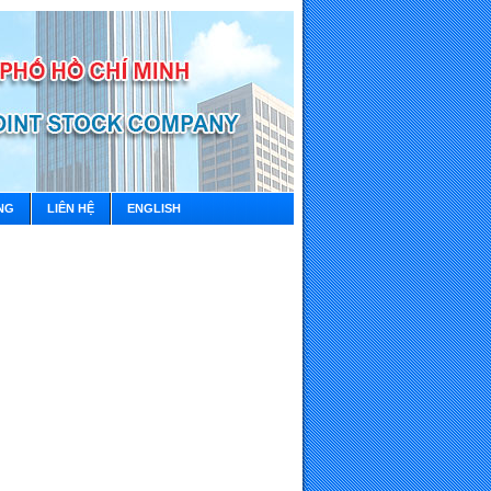
NG
LIÊN HỆ
ENGLISH